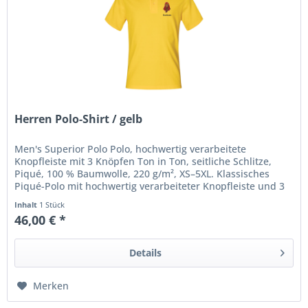
Herren Polo-Shirt / gelb
Men's Superior Polo Polo, hochwertig verarbeitete
Knopfleiste mit 3 Knöpfen Ton in Ton, seitliche Schlitze,
Piqué, 100 % Baumwolle, 220 g/m², XS–5XL. Klassisches
Piqué-Polo mit hochwertig verarbeiteter Knopfleiste und 3
Knöpfen Ton in...
Inhalt
1 Stück
46,00 € *
Details
Merken