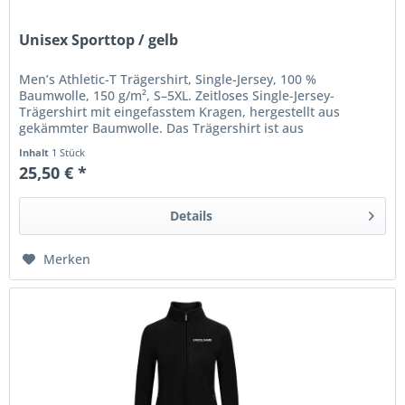
Unisex Sporttop / gelb
Men’s Athletic-T Trägershirt, Single-Jersey, 100 %
Baumwolle, 150 g/m², S–5XL. Zeitloses Single-Jersey-
Trägershirt mit eingefasstem Kragen, hergestellt aus
gekämmter Baumwolle. Das Trägershirt ist aus
Schlauchware gefertigt. Veredelung:...
Inhalt
1 Stück
25,50 € *
Details
Merken