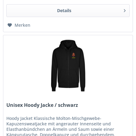
Details
Merken
Unisex Hoody Jacke / schwarz
Hoody Jacket Klassische Molton-Mischgewebe-
Kapuzensweatjacke mit angerauter Innenseite und
Elasthanbündchen an Ärmeln und Saum sowie einer
Kängurutasche, Doppelkapuze und durchgehendem,