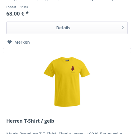
verdecktem nickelfreiem Metallreißverschluss,...
Inhalt
1 Stück
68,00 € *
Details
Merken
Herren T-Shirt / gelb
Men's Premium T T-Shirt, Single-Jersey, 100 % Baumwolle,