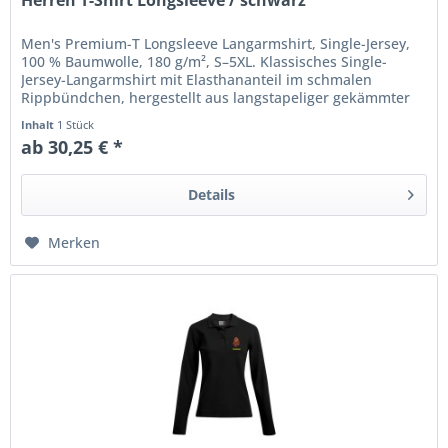
Men's Premium-T Longsleeve Langarmshirt, Single-Jersey,
100 % Baumwolle, 180 g/m², S–5XL. Klassisches Single-
Jersey-Langarmshirt mit Elasthananteil im schmalen
Rippbündchen, hergestellt aus langstapeliger gekämmter
Baumwolle, die...
Inhalt
1 Stück
ab 30,25 € *
Details
Merken