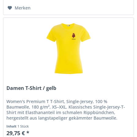
Merken
Damen T-Shirt / gelb
Women's Premium T T-Shirt, Single-Jersey, 100 %
Baumwolle, 180 g/m², XS–XXL. Klassisches Single-Jersey-T-
Shirt mit Elasthananteil im schmalen Rippbündchen,
hergestellt aus langstapeliger gekämmter Baumwolle.
Veredelung: Einzelname auf...
Inhalt
1 Stück
29,75 € *