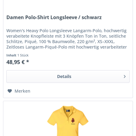
Damen Polo-Shirt Longsleeve / schwarz
Women's Heavy Polo Longsleeve Langarm-Polo, hochwertig
verabeitete Knopfleiste mit 3 Knöpfen Ton in Ton, seitliche
Schlitze, Piqué, 100 % Baumwolle, 220 g/m², XS–XXXL.
Zeitloses Langarm-Piqué-Polo mit hochwertig verarbeiteter
Knopfleiste...
Inhalt
1 Stück
48,95 € *
Details
Merken