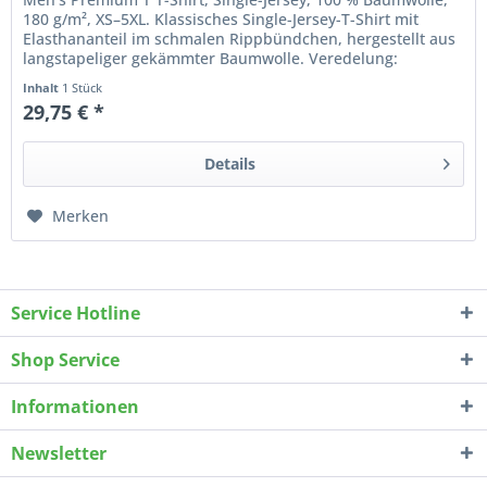
180 g/m², XS–5XL. Klassisches Single-Jersey-T-Shirt mit
Elasthananteil im schmalen Rippbündchen, hergestellt aus
langstapeliger gekämmter Baumwolle. Veredelung:
Einzelname auf der...
Inhalt
1 Stück
29,75 € *
Details
Merken
Service Hotline
Shop Service
Informationen
Newsletter