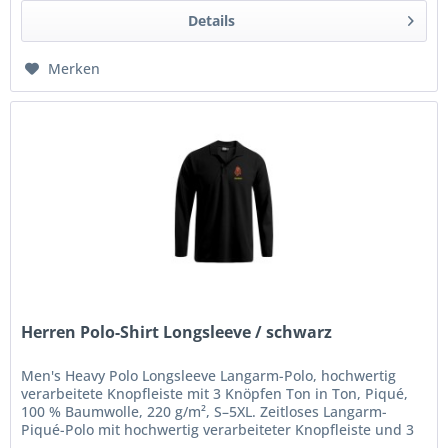
Details
Merken
Herren Polo-Shirt Longsleeve / schwarz
Men's Heavy Polo Longsleeve Langarm-Polo, hochwertig
verarbeitete Knopfleiste mit 3 Knöpfen Ton in Ton, Piqué,
100 % Baumwolle, 220 g/m², S–5XL. Zeitloses Langarm-
Piqué-Polo mit hochwertig verarbeiteter Knopfleiste und 3
Knöpfen Ton in...