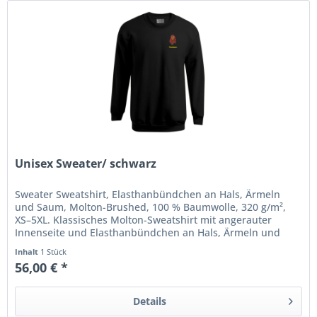
Unisex Sweater/ schwarz
Sweater Sweatshirt, Elasthanbündchen an Hals, Ärmeln
und Saum, Molton-Brushed, 100 % Baumwolle, 320 g/m²,
XS–5XL. Klassisches Molton-Sweatshirt mit angerauter
Innenseite und Elasthanbündchen an Hals, Ärmeln und
Saum, hergestellt aus...
Inhalt
1 Stück
56,00 € *
Details