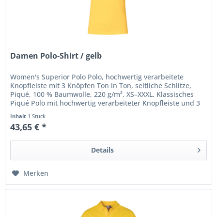
Damen Polo-Shirt / gelb
Women's Superior Polo Polo, hochwertig verarbeitete
Knopfleiste mit 3 Knöpfen Ton in Ton, seitliche Schlitze,
Piqué, 100 % Baumwolle, 220 g/m², XS–XXXL. Klassisches
Piqué Polo mit hochwertig verarbeiteter Knopfleiste und 3
Knöpfen Ton in...
Inhalt
1 Stück
43,65 € *
Details
Merken