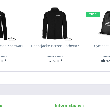
TIPP!
amen / schwarz
Fleecejacke Herren / schwarz
Gymnasti
1 Stück
Inhalt
1 Stück
Inhal
 € *
57,85 € *
ab 12
ce
Informationen