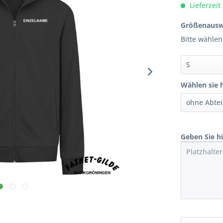
Lieferzeit
Größenausw
Bitte wählen
Wählen sie h
Geben Sie h