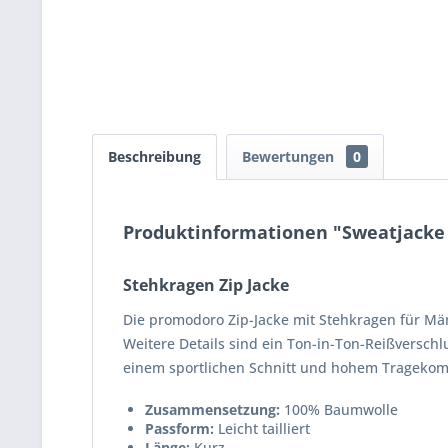
Beschreibung
Bewertungen
0
Produktinformationen "Sweatjacke 
Stehkragen Zip Jacke
Die promodoro Zip-Jacke mit Stehkragen für Män
Weitere Details sind ein Ton-in-Ton-Reißversc
einem sportlichen Schnitt und hohem Tragekom
Zusammensetzung:
100% Baumwolle
Passform:
Leicht tailliert
Länge:
Kurz