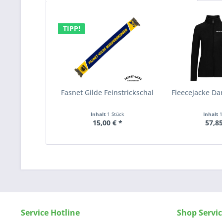
TIPP!
Fasnet Gilde Feinstrickschal
Fleecejacke D
Inhalt
1 Stück
Inhalt
15,00 € *
57,85
Service Hotline
Shop Servi