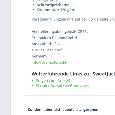
Wärmespeichernd:
Ja
Grammatur:
320 g/m²
Veredelung: Einzelname auf der Vorderseite Brus
Herstellerangaben gemäß GPSR:
Promodoro Fashion GmbH
Am Gatherhof 57
40472 Düsseldorf
Germany
info@promodoro.de
Weiterführende Links zu "Sweatjac
Fragen zum Artikel?
Weitere Artikel von Promodoro
Kunden haben sich ebenfalls angesehen