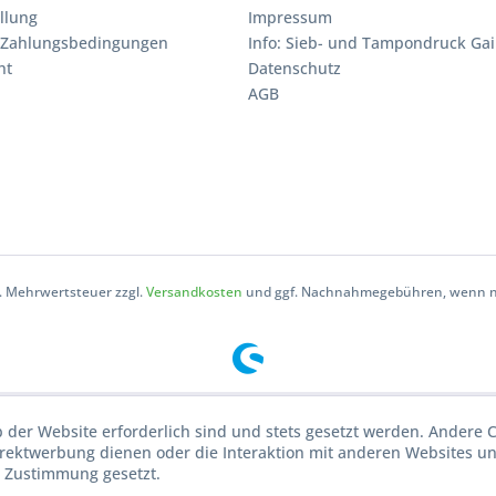
llung
Impressum
 Zahlungsbedingungen
Info: Sieb- und Tampondruck Gai
ht
Datenschutz
AGB
zl. Mehrwertsteuer zzgl.
Versandkosten
und ggf. Nachnahmegebühren, wenn ni
b der Website erforderlich sind und stets gesetzt werden. Andere C
irektwerbung dienen oder die Interaktion mit anderen Websites u
r Zustimmung gesetzt.