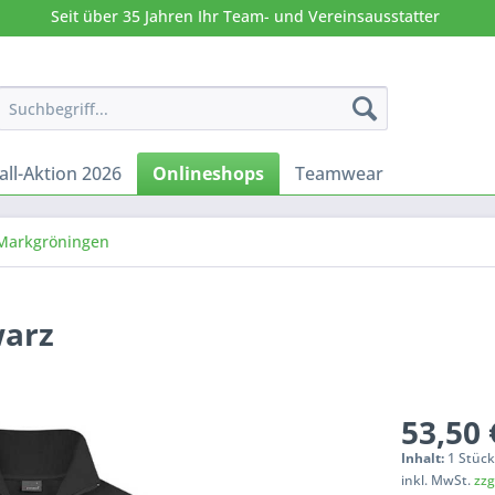
Seit über 35 Jahren Ihr Team- und Vereinsausstatter
all-Aktion 2026
Onlineshops
Teamwear
 Markgröningen
warz
53,50 
Inhalt:
1 Stüc
inkl. MwSt.
zzg