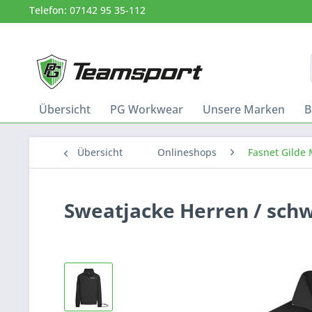
Telefon: 07142 95 35-112
Übersicht
PG Workwear
Unsere Marken
B
Übersicht
Onlineshops
Fasnet Gilde
Sweatjacke Herren / sch