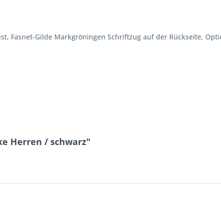
t, Fasnet-Gilde Markgröningen Schriftzug auf der Rückseite, Opti
ke Herren / schwarz"