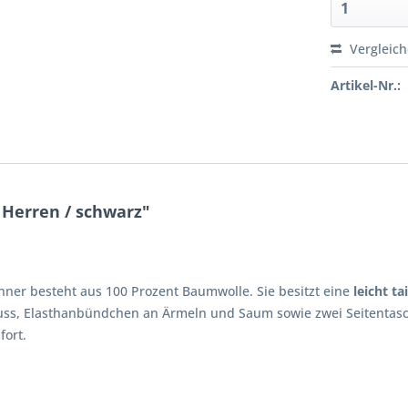
Vergleic
Artikel-Nr.:
Herren / schwarz"
ner besteht aus 100 Prozent Baumwolle. Sie besitzt eine
leicht ta
hluss, Elasthanbündchen an Ärmeln und Saum sowie zwei Seitentasc
fort.