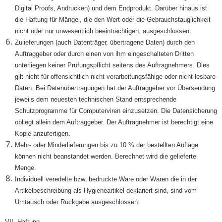
Digital Proofs, Andrucken) und dem Endprodukt. Darüber hinaus ist
die Haftung für Mängel, die den Wert oder die Gebrauchstauglichkeit
nicht oder nur unwesentlich beeinträchtigen, ausgeschlossen.
Zulieferungen (auch Datenträger, übertragene Daten) durch den
Auftraggeber oder durch einen von ihm eingeschalteten Dritten
unterliegen keiner Prüfungspflicht seitens des Auftragnehmers. Dies
gilt nicht für offensichtlich nicht verarbeitungsfähige oder nicht lesbare
Daten. Bei Datenübertragungen hat der Auftraggeber vor Übersendung
jeweils dem neuesten technischen Stand entsprechende
Schutzprogramme für Computerviren einzusetzen. Die Datensicherung
obliegt allein dem Auftraggeber. Der Auftragnehmer ist berechtigt eine
Kopie anzufertigen.
Mehr- oder Minderlieferungen bis zu 10 % der bestellten Auflage
können nicht beanstandet werden. Berechnet wird die gelieferte
Menge.
Individuell veredelte bzw. bedruckte Ware oder Waren die in der
Artikelbeschreibung als Hygieneartikel deklariert sind, sind vom
Umtausch oder Rückgabe ausgeschlossen.
VII. Haftung