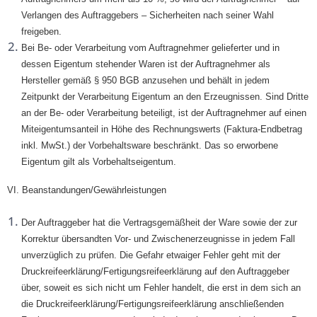
Verlangen des Auftraggebers – Sicherheiten nach seiner Wahl
freigeben.
Bei Be- oder Verarbeitung vom Auftragnehmer gelieferter und in
dessen Eigentum stehender Waren ist der Auftragnehmer als
Hersteller gemäß § 950 BGB anzusehen und behält in jedem
Zeitpunkt der Verarbeitung Eigentum an den Erzeugnissen. Sind Dritte
an der Be- oder Verarbeitung beteiligt, ist der Auftragnehmer auf einen
Miteigentumsanteil in Höhe des Rechnungswerts (Faktura-Endbetrag
inkl. MwSt.) der Vorbehaltsware beschränkt. Das so erworbene
Eigentum gilt als Vorbehaltseigentum.
VI. Beanstandungen/Gewährleistungen
Der Auftraggeber hat die Vertragsgemäßheit der Ware sowie der zur
Korrektur übersandten Vor- und Zwischenerzeugnisse in jedem Fall
unverzüglich zu prüfen. Die Gefahr etwaiger Fehler geht mit der
Druckreifeerklärung/Fertigungsreifeerklärung auf den Auftraggeber
über, soweit es sich nicht um Fehler handelt, die erst in dem sich an
die Druckreifeerklärung/Fertigungsreifeerklärung anschließenden