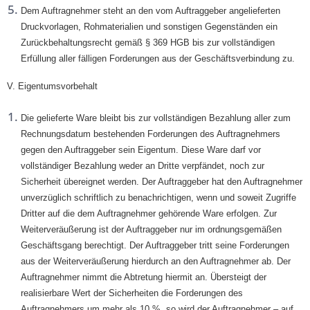
Dem Auftragnehmer steht an den vom Auftraggeber angelieferten
Druckvorlagen, Rohmaterialien und sonstigen Gegenständen ein
Zurückbehaltungsrecht gemäß § 369 HGB bis zur vollständigen
Erfüllung aller fälligen Forderungen aus der Geschäftsverbindung zu.
V. Eigentumsvorbehalt
Die gelieferte Ware bleibt bis zur vollständigen Bezahlung aller zum
Rechnungsdatum bestehenden Forderungen des Auftragnehmers
gegen den Auftraggeber sein Eigentum. Diese Ware darf vor
vollständiger Bezahlung weder an Dritte verpfändet, noch zur
Sicherheit übereignet werden. Der Auftraggeber hat den Auftragnehmer
unverzüglich schriftlich zu benachrichtigen, wenn und soweit Zugriffe
Dritter auf die dem Auftragnehmer gehörende Ware erfolgen. Zur
Weiterveräußerung ist der Auftraggeber nur im ordnungsgemäßen
Geschäftsgang berechtigt. Der Auftraggeber tritt seine Forderungen
aus der Weiterveräußerung hierdurch an den Auftragnehmer ab. Der
Auftragnehmer nimmt die Abtretung hiermit an. Übersteigt der
realisierbare Wert der Sicherheiten die Forderungen des
Auftragnehmers um mehr als 10 %, so wird der Auftragnehmer – auf