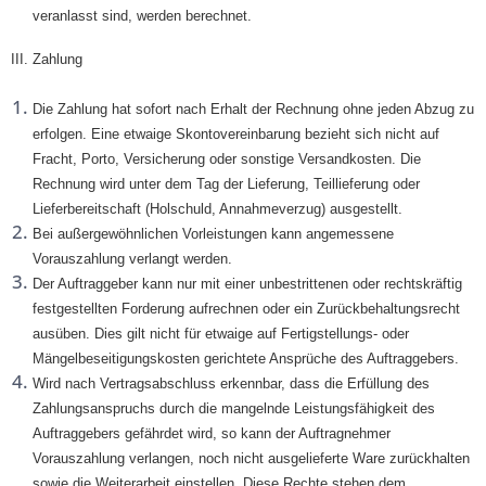
veranlasst sind, werden berechnet.
III. Zahlung
Die Zahlung hat sofort nach Erhalt der Rechnung ohne jeden Abzug zu
erfolgen. Eine etwaige Skontovereinbarung bezieht sich nicht auf
Fracht, Porto, Versicherung oder sonstige Versandkosten. Die
Rechnung wird unter dem Tag der Lieferung, Teillieferung oder
Lieferbereitschaft (Holschuld, Annahmeverzug) ausgestellt.
Bei außergewöhnlichen Vorleistungen kann angemessene
Vorauszahlung verlangt werden.
Der Auftraggeber kann nur mit einer unbestrittenen oder rechtskräftig
festgestellten Forderung aufrechnen oder ein Zurückbehaltungsrecht
ausüben. Dies gilt nicht für etwaige auf Fertigstellungs- oder
Mängelbeseitigungskosten gerichtete Ansprüche des Auftraggebers.
Wird nach Vertragsabschluss erkennbar, dass die Erfüllung des
Zahlungsanspruchs durch die mangelnde Leistungsfähigkeit des
Auftraggebers gefährdet wird, so kann der Auftragnehmer
Vorauszahlung verlangen, noch nicht ausgelieferte Ware zurückhalten
sowie die Weiterarbeit einstellen. Diese Rechte stehen dem