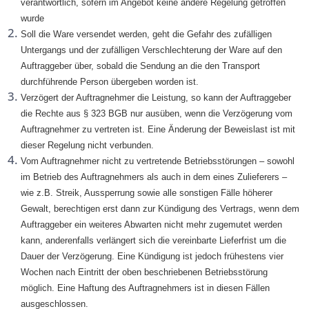
verantwortlich, sofern im Angebot keine andere Regelung getroffen
wurde
Soll die Ware versendet werden, geht die Gefahr des zufälligen
Untergangs und der zufälligen Verschlechterung der Ware auf den
Auftraggeber über, sobald die Sendung an die den Transport
durchführende Person übergeben worden ist.
Verzögert der Auftragnehmer die Leistung, so kann der Auftraggeber
die Rechte aus § 323 BGB nur ausüben, wenn die Verzögerung vom
Auftragnehmer zu vertreten ist. Eine Änderung der Beweislast ist mit
dieser Regelung nicht verbunden.
Vom Auftragnehmer nicht zu vertretende Betriebsstörungen – sowohl
im Betrieb des Auftragnehmers als auch in dem eines Zulieferers –
wie z.B. Streik, Aussperrung sowie alle sonstigen Fälle höherer
Gewalt, berechtigen erst dann zur Kündigung des Vertrags, wenn dem
Auftraggeber ein weiteres Abwarten nicht mehr zugemutet werden
kann, anderenfalls verlängert sich die vereinbarte Lieferfrist um die
Dauer der Verzögerung. Eine Kündigung ist jedoch frühestens vier
Wochen nach Eintritt der oben beschriebenen Betriebsstörung
möglich. Eine Haftung des Auftragnehmers ist in diesen Fällen
ausgeschlossen.