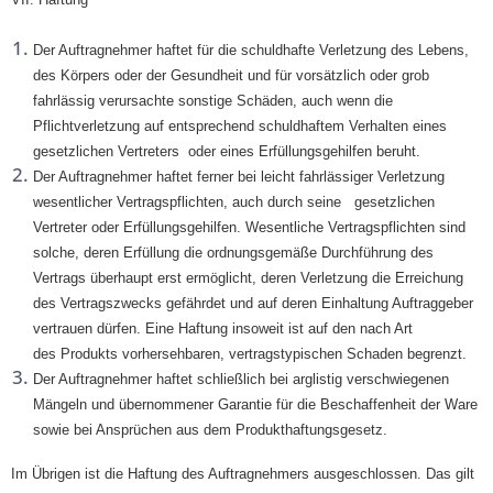
Der Auftragnehmer haftet für die schuldhafte Verletzung des Lebens,
des Körpers oder der Gesundheit und für vorsätzlich oder grob
fahrlässig verursachte sonstige Schäden, auch wenn die
Pflichtverletzung auf entsprechend schuldhaftem Verhalten eines
gesetzlichen Vertreters oder eines Erfüllungsgehilfen beruht.
Der Auftragnehmer haftet ferner bei leicht fahrlässiger Verletzung
wesentlicher Vertragspflichten, auch durch seine gesetzlichen
Vertreter oder Erfüllungsgehilfen. Wesentliche Vertragspflichten sind
solche, deren Erfüllung die ordnungsgemäße Durchführung des
Vertrags überhaupt erst ermöglicht, deren Verletzung die Erreichung
des Vertragszwecks gefährdet und auf deren Einhaltung Auftraggeber
vertrauen dürfen. Eine Haftung insoweit ist auf den nach Art
des Produkts vorhersehbaren, vertragstypischen Schaden begrenzt.
Der Auftragnehmer haftet schließlich bei arglistig verschwiegenen
Mängeln und übernommener Garantie für die Beschaffenheit der Ware
sowie bei Ansprüchen aus dem Produkthaftungsgesetz.
Im Übrigen ist die Haftung des Auftragnehmers ausgeschlossen. Das gilt