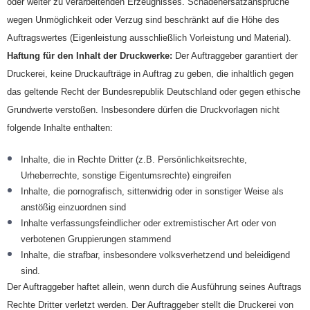
oder weiter zu verarbeitenden Erzeugnisses. Schadenersatzansprüche
wegen Unmöglichkeit oder Verzug sind beschränkt auf die Höhe des
Auftragswertes (Eigenleistung ausschließlich Vorleistung und Material).
Haftung für den Inhalt der Druckwerke:
Der Auftraggeber garantiert der
Druckerei, keine Druckaufträge in Auftrag zu geben, die inhaltlich gegen
das geltende Recht der Bundesrepublik Deutschland oder gegen ethische
Grundwerte verstoßen. Insbesondere dürfen die Druckvorlagen nicht
folgende Inhalte enthalten:
Inhalte, die in Rechte Dritter (z.B. Persönlichkeitsrechte,
Urheberrechte, sonstige Eigentumsrechte) eingreifen
Inhalte, die pornografisch, sittenwidrig oder in sonstiger Weise als
anstößig einzuordnen sind
Inhalte verfassungsfeindlicher oder extremistischer Art oder von
verbotenen Gruppierungen stammend
Inhalte, die strafbar, insbesondere volksverhetzend und beleidigend
sind.
Der Auftraggeber haftet allein, wenn durch die Ausführung seines Auftrags
Rechte Dritter verletzt werden. Der Auftraggeber stellt die Druckerei von