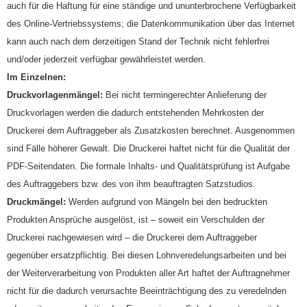
auch für die Haftung für eine ständige und ununterbrochene Verfügbarkeit
des Online-Vertriebssystems; die Datenkommunikation über das Internet
kann auch nach dem derzeitigen Stand der Technik nicht fehlerfrei
und/oder jederzeit verfügbar gewährleistet werden.
Im Einzelnen:
Druckvorlagenmängel:
Bei nicht termingerechter Anlieferung der
Druckvorlagen werden die dadurch entstehenden Mehrkosten der
Druckerei dem Auftraggeber als Zusatzkosten berechnet. Ausgenommen
sind Fälle höherer Gewalt. Die Druckerei haftet nicht für die Qualität der
PDF-Seitendaten. Die formale Inhalts- und Qualitätsprüfung ist Aufgabe
des Auftraggebers bzw. des von ihm beauftragten Satzstudios.
Druckmängel:
Werden aufgrund von Mängeln bei den bedruckten
Produkten Ansprüche ausgelöst, ist – soweit ein Verschulden der
Druckerei nachgewiesen wird – die Druckerei dem Auftraggeber
gegenüber ersatzpflichtig. Bei diesen Lohnveredelungsarbeiten und bei
der Weiterverarbeitung von Produkten aller Art haftet der Auftragnehmer
nicht für die dadurch verursachte Beeinträchtigung des zu veredelnden