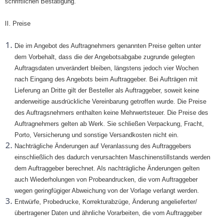
schriftlichen Bestätigung.
II. Preise
Die im Angebot des Auftragnehmers genannten Preise gelten unter
dem Vorbehalt, dass die der Angebotsabgabe zugrunde gelegten
Auftragsdaten unverändert bleiben, längstens jedoch vier Wochen
nach Eingang des Angebots beim Auftraggeber. Bei Aufträgen mit
Lieferung an Dritte gilt der Besteller als Auftraggeber, soweit keine
anderweitige ausdrückliche Vereinbarung getroffen wurde. Die Preise
des Auftragsnehmers enthalten keine Mehrwertsteuer. Die Preise des
Auftragnehmers gelten ab Werk. Sie schließen Verpackung, Fracht,
Porto, Versicherung und sonstige Versandkosten nicht ein.
Nachträgliche Änderungen auf Veranlassung des Auftraggebers
einschließlich des dadurch verursachten Maschinenstillstands werden
dem Auftraggeber berechnet. Als nachträgliche Änderungen gelten
auch Wiederholungen von Probeandrucken, die vom Auftraggeber
wegen geringfügiger Abweichung von der Vorlage verlangt werden.
Entwürfe, Probedrucke, Korrekturabzüge, Änderung angelieferter/
übertragener Daten und ähnliche Vorarbeiten, die vom Auftraggeber