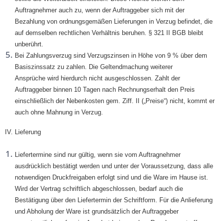
Auftragnehmer auch zu, wenn der Auftraggeber sich mit der
Bezahlung von ordnungsgemäßen Lieferungen in Verzug befindet, die
auf demselben rechtlichen Verhältnis beruhen. § 321 II BGB bleibt
unberührt.
Bei Zahlungsverzug sind Verzugszinsen in Höhe von 9 % über dem
Basiszinssatz zu zahlen. Die Geltendmachung weiterer
Ansprüche wird hierdurch nicht ausgeschlossen. Zahlt der
Auftraggeber binnen 10 Tagen nach Rechnungserhalt den Preis
einschließlich der Nebenkosten gem. Ziff. II („Preise“) nicht, kommt er
auch ohne Mahnung in Verzug.
IV. Lieferung
Liefertermine sind nur gültig, wenn sie vom Auftragnehmer
ausdrücklich bestätigt werden und unter der Voraussetzung, dass alle
notwendigen Druckfreigaben erfolgt sind und die Ware im Hause ist.
Wird der Vertrag schriftlich abgeschlossen, bedarf auch die
Bestätigung über den Liefertermin der Schriftform. Für die Anlieferung
und Abholung der Ware ist grundsätzlich der Auftraggeber