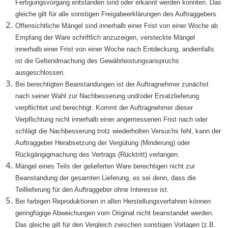
Fertigungsvorgang entstanden sind oder erkannt werden konnten. Das
gleiche gilt für alle sonstigen Freigabeerklärungen des Auftraggebers.
Offensichtliche Mängel sind innerhalb einer Frist von einer Woche ab
Empfang der Ware schriftlich anzuzeigen, versteckte Mängel
innerhalb einer Frist von einer Woche nach Entdeckung, andernfalls
ist die Geltendmachung des Gewährleistungsanspruchs
ausgeschlossen.
Bei berechtigten Beanstandungen ist der Auftragnehmer zunächst
nach seiner Wahl zur Nachbesserung und/oder Ersatzlieferung
verpflichtet und berechtigt. Kommt der Auftragnehmer dieser
Verpflichtung nicht innerhalb einer angemessenen Frist nach oder
schlägt die Nachbesserung trotz wiederholten Versuchs fehl, kann der
Auftraggeber Herabsetzung der Vergütung (Minderung) oder
Rückgängigmachung des Vertrags (Rücktritt) verlangen.
Mängel eines Teils der gelieferten Ware berechtigen nicht zur
Beanstandung der gesamten Lieferung, es sei denn, dass die
Teillieferung für den Auftraggeber ohne Interesse ist.
Bei farbigen Reproduktionen in allen Herstellungsverfahren können
geringfügige Abweichungen vom Original nicht beanstandet werden.
Das gleiche gilt für den Vergleich zwischen sonstigen Vorlagen (z.B.