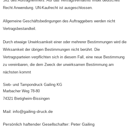
Sitz des Auftragnehmers. Auf das Vertragsverhältnis findet deutsches
Recht Anwendung. UN-Kaufrecht ist ausgeschlossen.
Allgemeine Geschäftsbedingungen des Auftraggebers werden nicht
Vertragsbestandteil.
Durch etwaige Unwirksamkeit einer oder mehrerer Bestimmungen wird die
Wirksamkeit der übrigen Bestimmungen nicht berührt. Die
Vertragsparteien verpflichten sich in diesem Fall, eine neue Bestimmung
zu vereinbaren, die dem Zweck der unwirksamen Bestimmung am
nächsten kommt
Sieb- und Tampondruck Gailing KG
Marbacher Weg 78-80
74321 Bietigheim-Bissingen
Mail: info@gailing-druck.de
Persönlich haftender Gesellschafter: Peter Gailing