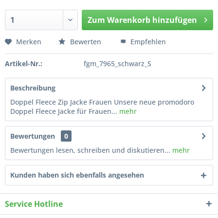
Zum
Warenkorb hinzufügen
Hinzugefügt
Merken
Bewerten
Empfehlen
Artikel-Nr.:
fgm_7965_schwarz_S
Beschreibung
Doppel Fleece Zip Jacke Frauen Unsere neue promodoro
Doppel Fleece Jacke für Frauen...
mehr
Bewertungen
0
Bewertungen lesen, schreiben und diskutieren...
mehr
Kunden haben sich ebenfalls angesehen
Service Hotline