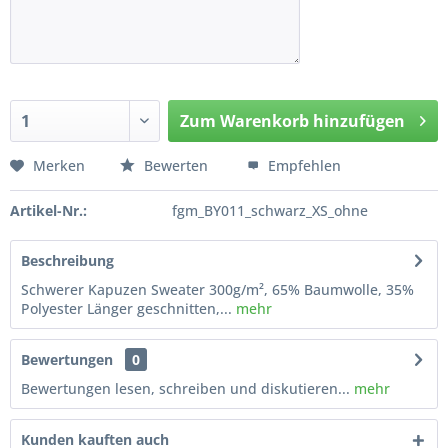
Zum
Warenkorb hinzufügen
Hinzugefügt
Merken
Bewerten
Empfehlen
Artikel-Nr.:
fgm_BY011_schwarz_XS_ohne
Beschreibung
Schwerer Kapuzen Sweater 300g/m², 65% Baumwolle, 35%
Polyester Länger geschnitten,...
mehr
Bewertungen
0
Bewertungen lesen, schreiben und diskutieren...
mehr
Kunden kauften auch