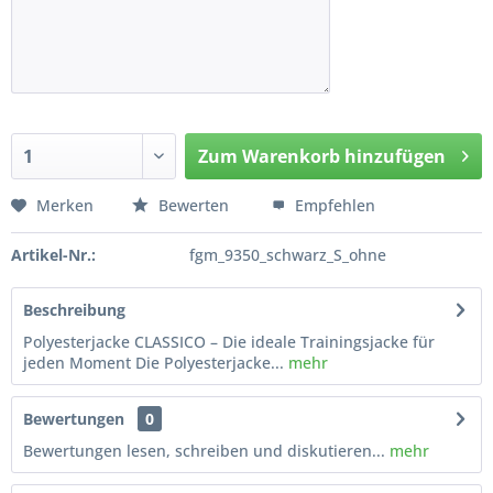
Zum
Warenkorb hinzufügen
Hinzugefügt
Merken
Bewerten
Empfehlen
Artikel-Nr.:
fgm_9350_schwarz_S_ohne
Beschreibung
Polyesterjacke CLASSICO – Die ideale Trainingsjacke für
jeden Moment Die Polyesterjacke...
mehr
Bewertungen
0
Bewertungen lesen, schreiben und diskutieren...
mehr