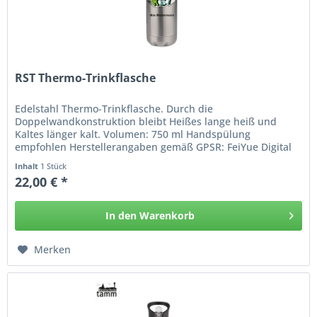
RST Thermo-Trinkflasche
Edelstahl Thermo-Trinkflasche. Durch die
Doppelwandkonstruktion bleibt Heißes lange heiß und
Kaltes länger kalt. Volumen: 750 ml Handspülung
empfohlen Herstellerangaben gemäß GPSR: FeiYue Digital
Technology Co., Ltd No. 323 Central Road...
Inhalt
1 Stück
22,00 € *
In den
Warenkorb
Hinzugefügt
Merken