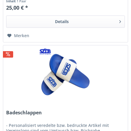
Inhalt
1 Paar
25,00 € *
Details
Merken
Badeschlappen
- Personalisiert veredelte bzw. bedruckte Artikel mit
Vereinslogo sind vom Umtausch bzw. Rückgabe