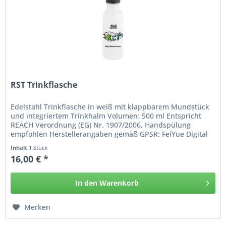
RST Trinkflasche
Edelstahl Trinkflasche in weiß mit klappbarem Mundstück
und integriertem Trinkhalm Volumen: 500 ml Entspricht
REACH Verordnung (EG) Nr. 1907/2006, Handspülung
empfohlen Herstellerangaben gemäß GPSR: FeiYue Digital
Technology Co., Ltd No....
Inhalt
1 Stück
16,00 € *
In den
Warenkorb
Hinzugefügt
Merken