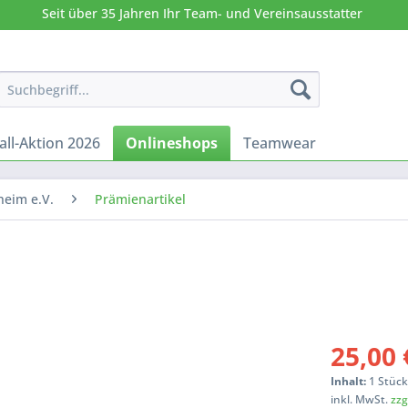
Seit über 35 Jahren Ihr Team- und Vereinsausstatter
all-Aktion 2026
Onlineshops
Teamwear
heim e.V.
Prämienartikel
25,00 
Inhalt:
1 Stüc
inkl. MwSt.
zzg