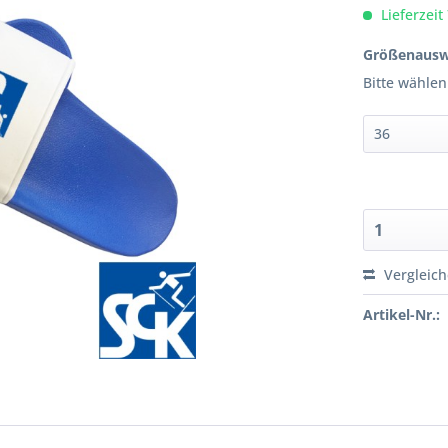
Lieferzeit
Größenausw
Bitte wählen
Vergleic
Artikel-Nr.: