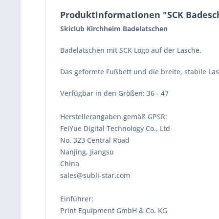
Produktinformationen "SCK Badesc
Skiclub Kirchheim Badelatschen
Badelatschen mit SCK Logo auf der Lasche.
Das geformte Fußbett und die breite, stabile L
Verfügbar in den Größen: 36 - 47
Herstellerangaben gemäß GPSR:
FeiYue Digital Technology Co., Ltd
No. 323 Central Road
Nanjing, Jiangsu
China
sales@subli-star.com
Einführer:
Print Equipment GmbH & Co. KG