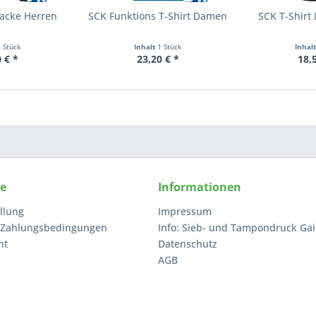
acke Herren
SCK Funktions T-Shirt Damen
SCK T-Shirt
1 Stück
Inhalt
1 Stück
Inhal
 € *
23,20 € *
18,
ce
Informationen
llung
Impressum
 Zahlungsbedingungen
Info: Sieb- und Tampondruck Gai
ht
Datenschutz
AGB