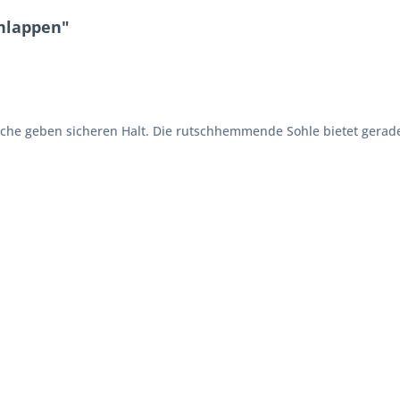
hlappen"
asche geben sicheren Halt. Die rutschhemmende Sohle bietet gerad