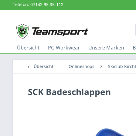
Telefon: 07142 95 35-112
Übersicht
PG Workwear
Unsere Marken
B
Übersicht
Onlineshops
Skiclub Kirch
SCK Badeschlappen