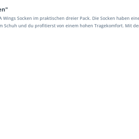
en"
IMA Wings Socken im praktischen dreier Pack. Die Socken haben ei
im Schuh und du profitierst von einem hohen Tragekomfort. Mit de