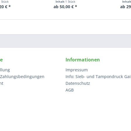
1 Stück
Inhalt
1 Stück
Inhal
20 € *
ab 50,00 € *
ab 29
ce
Informationen
llung
Impressum
 Zahlungsbedingungen
Info: Sieb- und Tampondruck Gai
ht
Datenschutz
AGB