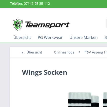
Telefon: 07142 95 35-112
Übersicht
PG Workwear
Unsere Marken
B
Übersicht
Onlineshops
TSV Asperg H
Wings Socken