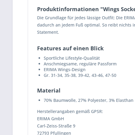
Produktinformationen "Wings Sock
Die Grundlage für jedes lässige Outfit: Die ER
dadurch an jedem Fuß optimal. So reibt nichts 
Statement.
Features auf einen Blick
Sportliche Lifestyle-Qualität
Anschmiegsame, reguläre Passform
ERIMA Wings-Design
Gr. 31-34, 35-38, 39-42, 43-46, 47-50
Material
70% Baumwolle, 27% Polyester, 3% Elasthan
Herstellerangaben gemäß GPSR:
ERIMA GmbH
Carl-Zeiss-Straße 9
72793 Pfullingen