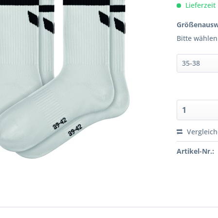
Lieferzeit
Größenausw
Bitte wählen
Vergleic
Artikel-Nr.: