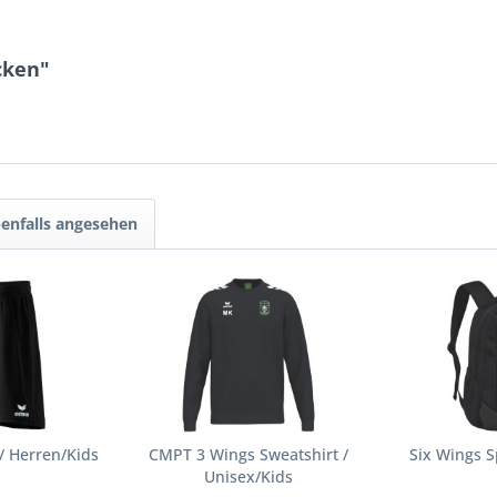
cken"
enfalls angesehen
 / Herren/Kids
CMPT 3 Wings Sweatshirt /
Six Wings S
Unisex/Kids