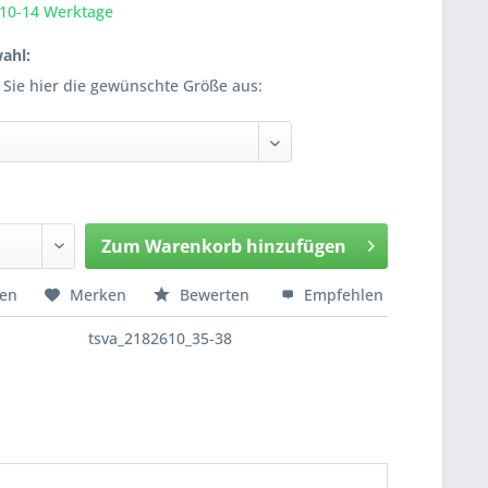
 10-14 Werktage
ahl:
 Sie hier die gewünschte Größe aus:
Zum
Warenkorb hinzufügen
Hinzugefügt
hen
Merken
Bewerten
Empfehlen
tsva_2182610_35-38