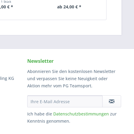
t
1 Stück
Inha
,00 € *
ab 24,00 € *
ab 2
Newsletter
Abonnieren Sie den kostenlosen Newsletter
ling KG
und verpassen Sie keine Neuigkeit oder
Aktion mehr vom PG Teamsport.
Ich habe die
Datenschutzbestimmungen
zur
Kenntnis genommen.