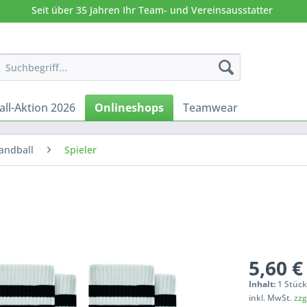
Seit über 35 Jahren Ihr Team- und Vereinsausstatter
all-Aktion 2026
Onlineshops
Teamwear
andball
Spieler
5,60 €
Inhalt:
1 Stüc
inkl. MwSt.
zzg