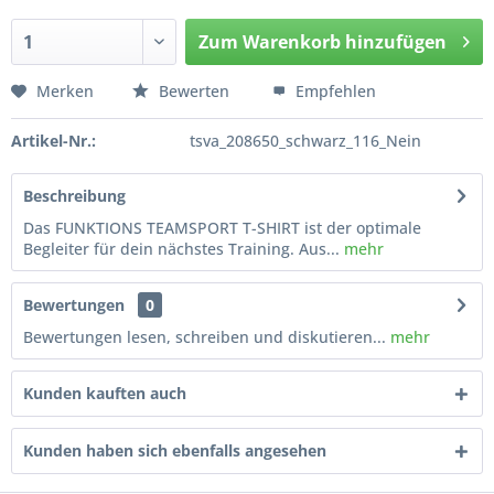
Zum
Warenkorb hinzufügen
Hinzugefügt
Merken
Bewerten
Empfehlen
Artikel-Nr.:
tsva_208650_schwarz_116_Nein
Beschreibung
Das FUNKTIONS TEAMSPORT T-SHIRT ist der optimale
Begleiter für dein nächstes Training. Aus...
mehr
Bewertungen
0
Bewertungen lesen, schreiben und diskutieren...
mehr
Kunden kauften auch
Kunden haben sich ebenfalls angesehen