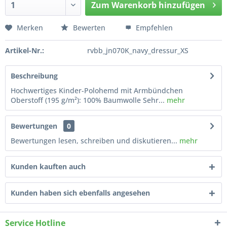
Zum
Warenkorb hinzufügen
Hinzugefügt
Merken
Bewerten
Empfehlen
Artikel-Nr.:
rvbb_jn070K_navy_dressur_XS
Beschreibung
Hochwertiges Kinder-Polohemd mit Armbündchen
Oberstoff (195 g/m²): 100% Baumwolle Sehr...
mehr
Bewertungen
0
Bewertungen lesen, schreiben und diskutieren...
mehr
Kunden kauften auch
Kunden haben sich ebenfalls angesehen
Service Hotline