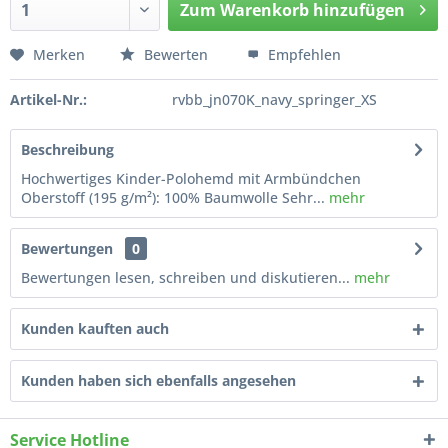
Zum
Warenkorb hinzufügen
Hinzugefügt
Merken
Bewerten
Empfehlen
Artikel-Nr.:
rvbb_jn070K_navy_springer_XS
Beschreibung
Hochwertiges Kinder-Polohemd mit Armbündchen
Oberstoff (195 g/m²): 100% Baumwolle Sehr...
mehr
Bewertungen
0
Bewertungen lesen, schreiben und diskutieren...
mehr
Kunden kauften auch
Kunden haben sich ebenfalls angesehen
Service Hotline