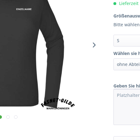
Lieferzeit
Größenausw
Bitte wählen
Wählen sie h
Geben Sie h