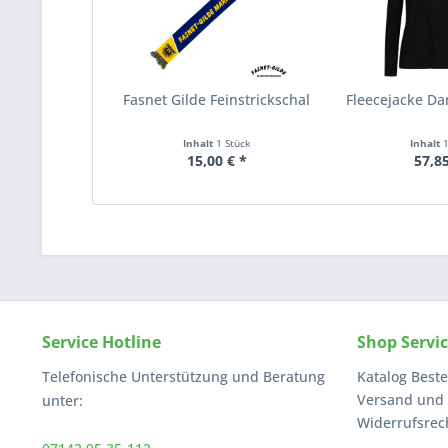
Fasnet Gilde Feinstrickschal
Fleecejacke D
Inhalt
1 Stück
Inhalt
15,00 € *
57,85
Service Hotline
Shop Servi
Telefonische Unterstützung und Beratung
Katalog Beste
Versand und
unter:
Widerrufsrec