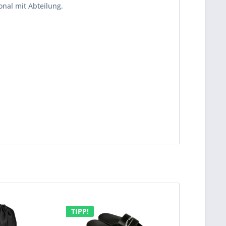
onal mit Abteilung.
TIPP!