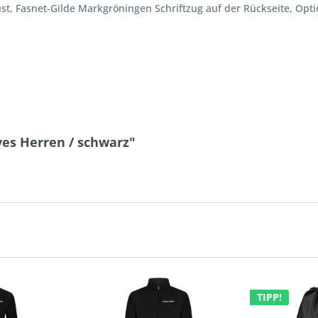
t, Fasnet-Gilde Markgröningen Schriftzug auf der Rückseite, Opti
es Herren / schwarz"
TIPP!