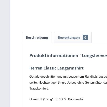
Beschreibung
Bewertungen
0
Produktinformationen "Longsleeves
Herren Classic Langarmshirt
Gerade geschnitten und mit bequemem Rundhals ausgesta
sollte. Hochwertiger Single-Jersey ohne Seitennähte, d
Tragekomfort.
Oberstoff (150 g/m²): 100% Baumwolle