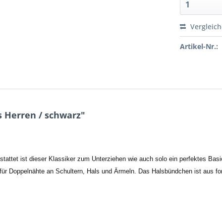
Vergleic
Artikel-Nr.:
 Herren / schwarz"
ttet ist dieser Klassiker zum Unterziehen wie auch solo ein perfektes Bas
afür Doppelnähte an Schultern, Hals und Ärmeln. Das Halsbündchen ist aus for