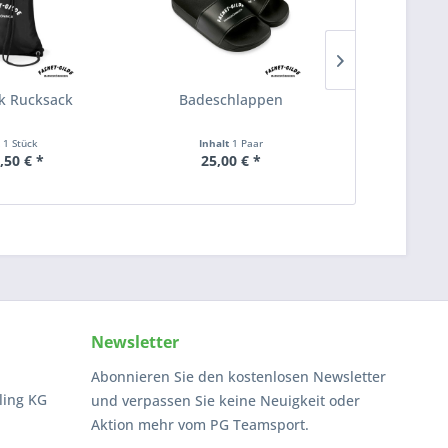
k Rucksack
Badeschlappen
Polo-Shirt 
t
1 Stück
Inhalt
1 Paar
Inha
,50 € *
25,00 € *
ab 2
Newsletter
Abonnieren Sie den kostenlosen Newsletter
ling KG
und verpassen Sie keine Neuigkeit oder
Aktion mehr vom PG Teamsport.