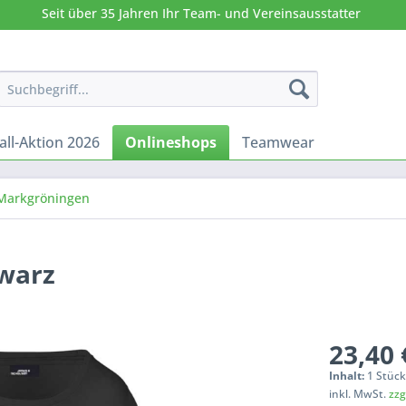
Seit über 35 Jahren Ihr Team- und Vereinsausstatter
all-Aktion 2026
Onlineshops
Teamwear
 Markgröningen
hwarz
23,40 
Inhalt:
1 Stüc
inkl. MwSt.
zzg