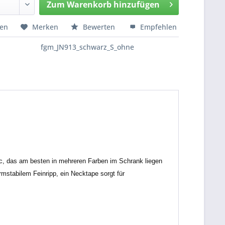
Zum
Warenkorb hinzufügen
Hinzugefügt
hen
Merken
Bewerten
Empfehlen
fgm_JN913_schwarz_S_ohne
ic, das am besten in mehreren Farben im Schrank liegen
mstabilem Feinripp, ein Necktape sorgt für