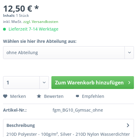
12,50 € *
Inhalt:
1 Stück
inkl. MwSt.
zzgl. Versandkosten
Lieferzeit 7-14 Werktage
Wählen sie hier ihre Abteilung aus:
Zum
Warenkorb hinzufügen
Hinzugefügt
Merken
Bewerten
Empfehlen
Artikel-Nr.:
fgm_BG10_Gymsac_ohne
Beschreibung
210D Polyester - 100g/m², Silver - 210D Nylon Wasserdichter