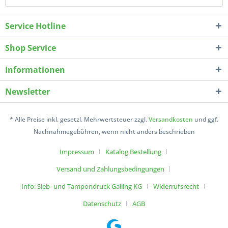
Service Hotline
Shop Service
Informationen
Newsletter
* Alle Preise inkl. gesetzl. Mehrwertsteuer zzgl.
Versandkosten
und ggf.
Nachnahmegebühren, wenn nicht anders beschrieben
Impressum
Katalog Bestellung
Versand und Zahlungsbedingungen
Info: Sieb- und Tampondruck Gailing KG
Widerrufsrecht
Datenschutz
AGB