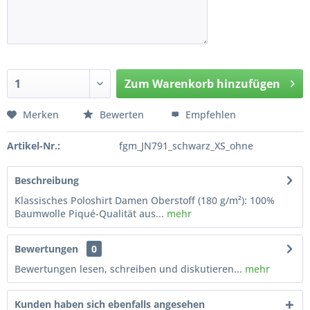
Zum
Warenkorb hinzufügen
Hinzugefügt
Merken
Bewerten
Empfehlen
Artikel-Nr.:
fgm_JN791_schwarz_XS_ohne
Beschreibung
Klassisches Poloshirt Damen Oberstoff (180 g/m²): 100%
Baumwolle Piqué-Qualität aus...
mehr
Bewertungen
0
Bewertungen lesen, schreiben und diskutieren...
mehr
Kunden haben sich ebenfalls angesehen