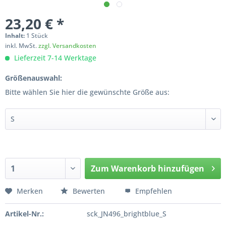
23,20 € *
Inhalt:
1 Stück
inkl. MwSt.
zzgl. Versandkosten
Lieferzeit 7-14 Werktage
Größenauswahl:
Bitte wählen Sie hier die gewünschte Größe aus:
Zum
Warenkorb hinzufügen
Hinzugefügt
Merken
Bewerten
Empfehlen
Artikel-Nr.:
sck_JN496_brightblue_S