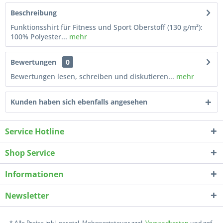
Beschreibung
Funktionsshirt für Fitness und Sport Oberstoff (130 g/m²):
100% Polyester...
mehr
Bewertungen
0
Bewertungen lesen, schreiben und diskutieren...
mehr
Kunden haben sich ebenfalls angesehen
Service Hotline
Shop Service
Informationen
Newsletter
* Alle Preise inkl. gesetzl. Mehrwertsteuer zzgl.
Versandkosten
und ggf.