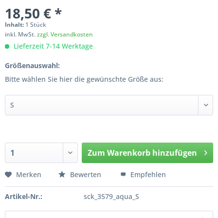
18,50 € *
Inhalt:
1 Stück
inkl. MwSt.
zzgl. Versandkosten
Lieferzeit 7-14 Werktage
Größenauswahl:
Bitte wählen Sie hier die gewünschte Größe aus:
Zum
Warenkorb hinzufügen
Hinzugefügt
Merken
Bewerten
Empfehlen
Artikel-Nr.:
sck_3579_aqua_S