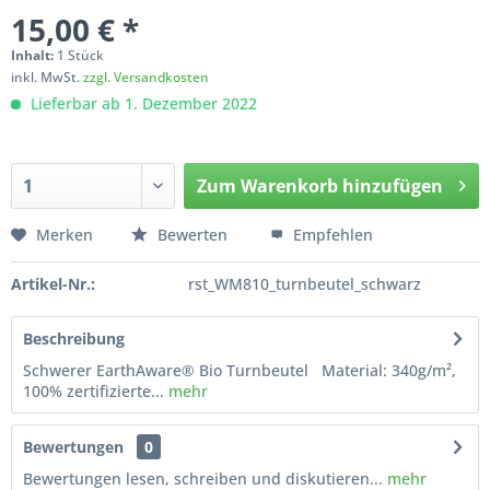
15,00 € *
Inhalt:
1 Stück
inkl. MwSt.
zzgl. Versandkosten
Lieferbar ab 1. Dezember 2022
Zum
Warenkorb hinzufügen
Hinzugefügt
Merken
Bewerten
Empfehlen
Artikel-Nr.:
rst_WM810_turnbeutel_schwarz
Beschreibung
Schwerer EarthAware® Bio Turnbeutel Material: 340g/m²,
100% zertifizierte...
mehr
Bewertungen
0
Bewertungen lesen, schreiben und diskutieren...
mehr