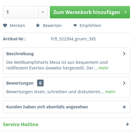
Zum
Warenkorb hinzufügen
Hinzugefügt
Merken
Bewerten
Empfehlen
Artikel-Nr.:
fcfl_522304_gruen_3XS
Beschreibung
Die Wettkampfshorts Mesa ist aus bequemem und
reißfestem Evertex-Gewebe hergestellt. Der...
mehr
Bewertungen
0
Bewertungen lesen, schreiben und diskutieren...
mehr
Kunden haben sich ebenfalls angesehen
Service Hotline